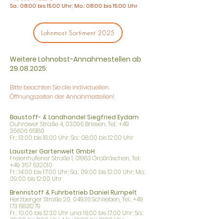
Sa.: 08:00 bis 15:00 Uhr; Mo.: 08:00 bis 15:00 Uhr
Lohnmost Sortiment 2025
Weitere Lohnobst-Annahmestellen ab
29.08.2025
:
Bitte beachten Sie die individuellen
Öffnungszeiten der Annahmestellen!
Baustoff- & Landhandel Siegfried Eydam
Guhrower Straße 4, 03096 Briesen, Tel.: +49
35606 65180
Fr.: 13:00 bis 18:00 Uhr; Sa.: 08:00 bis 12:00 Uhr
Lausitzer Gartenwelt GmbH
Freienhufener Straße 1, 01983 Großräschen, Tel.:
+49 357 532010
Fr.: 14:00 bis 17:00 Uhr; Sa.: 09:00 bis 12:00 Uhr; Mo.:
09:00 bis 12:00 Uhr
Brennstoff & Fuhrbetrieb Daniel Rumpelt
Herzberger Straße 20, 04936 Schlieben, Tel.: +49
173 8831279
Fr.: 10:00 bis 12:30 Uhr und 16:00 bis 17:00 Uhr; Sa.: