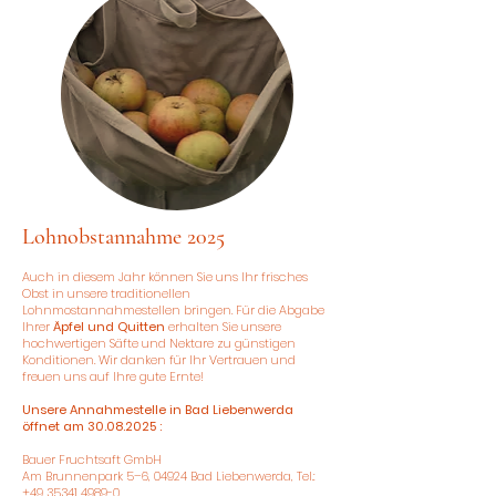
Lohnobstannahme 2025
Auch in diesem Jahr können Sie uns Ihr frisches
Obst in unsere traditionellen
Lohnmostannahmestellen bringen. Für die Abgabe
Ihrer
Äpfel und Quitten
erhalten Sie unsere
hochwertigen Säfte und Nektare zu günstigen
Konditionen. Wir danken für Ihr Vertrauen und
freuen uns auf Ihre gute Ernte!
Unsere Annahmestelle in Bad Liebenwerda
öffnet am
30.08.2025
:
Bauer Fruchtsaft GmbH
Am Brunnenpark 5–6, 04924 Bad Liebenwerda, Tel.:
+49 35341 4989-0