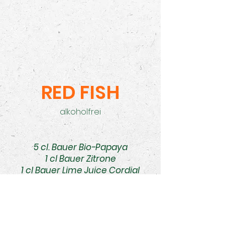
RED FISH
alkoholfrei
5 cl. Bauer Bio-Papaya
1 cl Bauer Zitrone
1 cl Bauer Lime Juice Cordial
Alles auf Eiswürfeln shaken und in
Longdrinkgläser füllen.