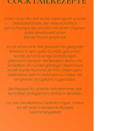
COCKTAILREZEPTE
Unser neuer Bio-Saft ist der Lieblingssaft unseres
Geschäftsführers, der leidenschaftlich
gerne Papayas isst und sich mit einem Papaya-
Apfel-Limettensaft einen
kleinen Traum erfüllt hat.
Es hat schon eine Zeit gedauert bis geeignete
Rohware in sehr guter Qualität „gefunden“
wurde, es hat so einige Verkostungen
gebraucht bis auch die Rezeptur stand und
schließlich ein runder gefälliger Geschmack
erzielt wurde. Nun sind wir froh, diesen ganz
besonderen Saft im Sortiment zu haben. Wir
empfehlen ihn gekühlt zu genießen.
Die Papayas für unseren Saft stammen aus
kontrolliert biologischem Anbau in Brasilien.
Für alle, die exotische Cocktails mögen, haben
wir ein paar interessante Rezepte
zusammengestellt.